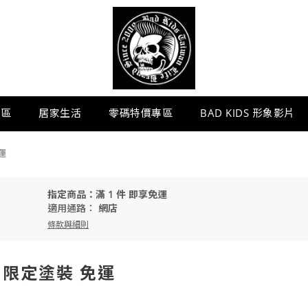
專區
居家生活
零碼特價專區
BAD KIDS 形象影片
運
指定商品：滿 1 件 即享免運
適用通路：
網店
條款與細則
DS 限定塗裝 免運