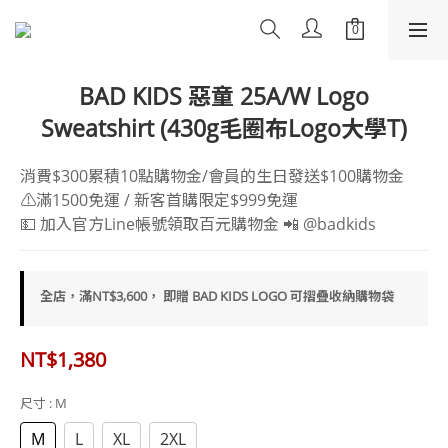
BAD KIDS 惡童 25A/W Logo
Sweatshirt (430g毛圈布Logo大學T)
消費$300累積10點購物金/會員的生日發送$100購物金
⚠️滿1500免運 / 新客首購限定$999免運
💵 加入官方Line帳號領取百元購物金 📲 @badkids
全店，滿NT$3,600， 即贈 BAD KIDS LOGO 可摺疊收納購物袋
NT$1,380
尺寸
: M
M
L
XL
2XL