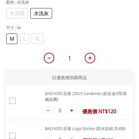
顏色
: 水洗灰
水洗黑
水洗灰
尺寸
: M
M
L
XL
以優惠價加購商品
BAD KIDS 惡童 23S/S Carabiner (鋁合金D型環
鑰匙圈)
優惠價 NT$120
BAD KIDS 惡童 Logo Sticker (防水貼紙 共4張)