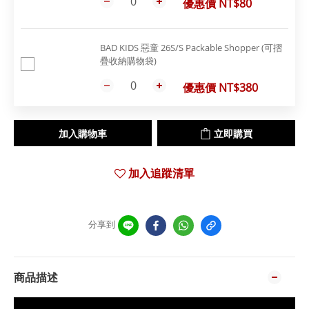
優惠價 NT$80
BAD KIDS 惡童 26S/S Packable Shopper (可摺
疊收納購物袋)
優惠價 NT$380
加入購物車
立即購買
加入追蹤清單
分享到
商品描述