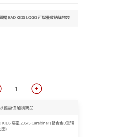
 即贈 BAD KIDS LOGO 可摺疊收納購物袋
以優惠價加購商品
D KIDS 惡童 23S/S Carabiner (鋁合金D型環
圈)