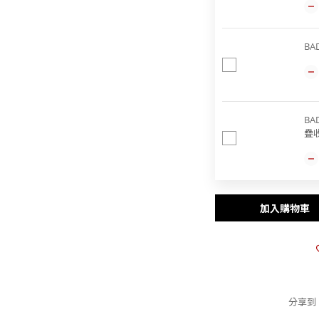
BA
BAD
疊
加入購物車
分享到