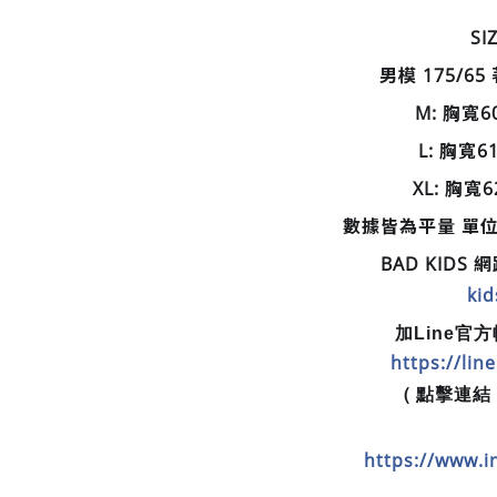
SI
男模 175/65 
M: 胸寬6
L: 胸寬6
XL: 胸寬
數據皆為平量 單位為
BAD KIDS
kid
加Line官
https://li
( 點擊連結 或
https://www.