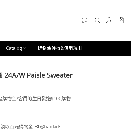
Catalog
購物金獲得&使用規則
立即購買
 24A/W Paisle Sweater
0點購物金/會員的生日發送$100購物
領取百元購物金 📲 @badkids