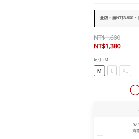
全店，滿NT$3,600，
NT$1,680
NT$1,380
尺寸
: M
M
L
XL
BA
鑰匙