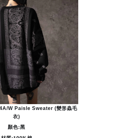
4A/W Paisle Sweater (變形蟲毛
衣)
顏色:黑
材質:100%棉