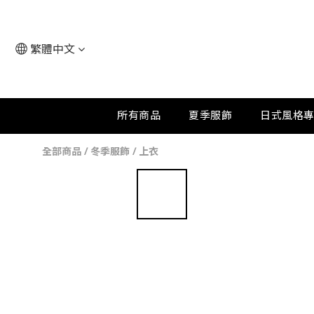
繁體中文
所有商品
夏季服飾
日式風格
全部商品
/
冬季服飾
/
上衣