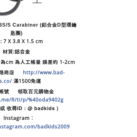
3S/S Carabiner (鋁合金D型環鑰
匙圈)
: 7 X 3.8 X 1.5 cm
材質:鋁合金
cm 為人工帳量 誤差約 1-2cm
 網路商店
http://www.bad-
🛒
s.co/
滿1500免運
方帳號
領取百元購物金
📲
💵
ne.me/R/ti/p/%40oda9402g
 收尋ID : @ badkids )
Instagram︰
📷
instagram.com/badkids2009