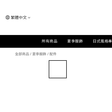
繁體中文
所有商品
夏季服飾
日式風格
全部商品
/
夏季服飾
/
配件