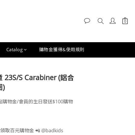
Catalog
購物金獲得&使用規則
立即購買
 23S/S Carabiner (鋁合
)
0點購物金/會員的生日發送$100購物
領取百元購物金 📲 @badkids