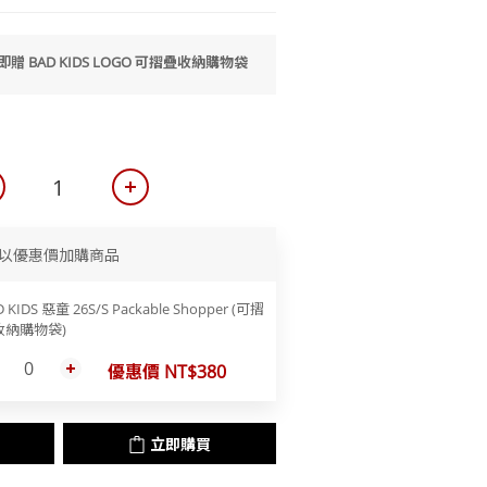
 即贈 BAD KIDS LOGO 可摺疊收納購物袋
以優惠價加購商品
 KIDS 惡童 26S/S Packable Shopper (可摺
收納購物袋)
優惠價 NT$380
立即購買