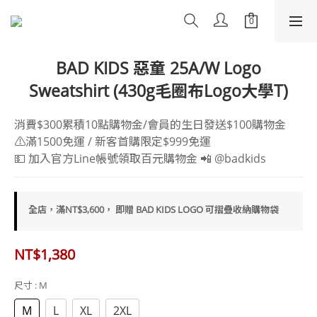
BAD KIDS 惡童 25A/W Logo
Sweatshirt (430g毛圈布Logo大學T)
消費$300累積10點購物金/會員的生日發送$100購物金
⚠️滿1500免運 / 新客首購限定$999免運
💵 加入官方Line帳號領取百元購物金 📲 @badkids
全店，滿NT$3,600， 即贈 BAD KIDS LOGO 可摺疊收納購物袋
NT$1,380
尺寸
: M
M
L
XL
2XL