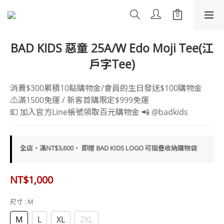
BAD KIDS 惡童 25A/W Edo Moji Tee(江
戶字Tee)
消費$300累積10點購物金/會員的生日發送$100購物金
⚠️滿1500免運 / 新客首購限定$999免運
💵 加入官方Line帳號領取百元購物金 📲 @badkids
全店，滿NT$3,600， 即贈 BAD KIDS LOGO 可摺疊收納購物袋
NT$1,000
尺寸
: M
M
L
XL
2XL