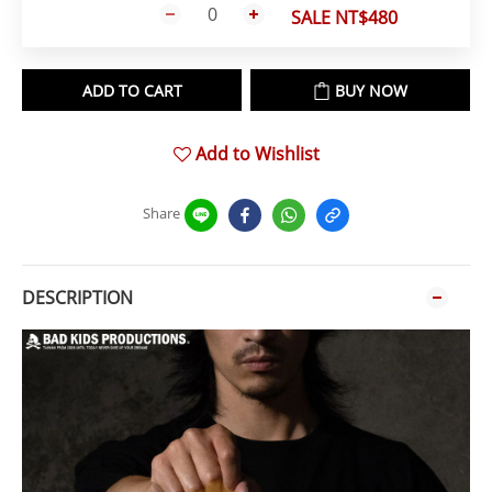
SALE NT$480
ADD TO CART
BUY NOW
Add to Wishlist
Share
DESCRIPTION