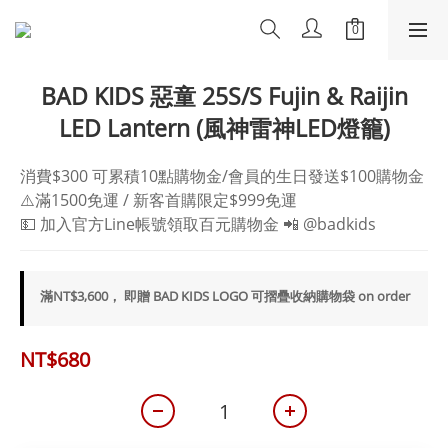
BAD KIDS 惡童 25S/S Fujin & Raijin
LED Lantern (風神雷神LED燈籠)
消費$300 可累積10點購物金/會員的生日發送$100購物金
⚠️滿1500免運 / 新客首購限定$999免運
💵 加入官方Line帳號領取百元購物金 📲 @badkids
滿NT$3,600， 即贈 BAD KIDS LOGO 可摺疊收納購物袋 on order
NT$680