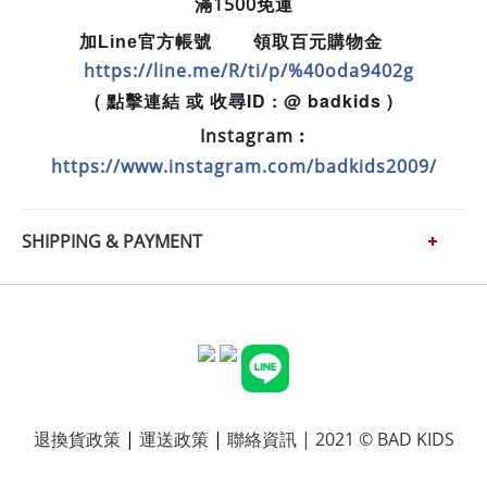
滿1500免運
加Line官方帳號
領取百元購物金
📲
💵
https://line.me/R/ti/p/%40oda9402g
( 點擊連結 或 收尋ID : @ badkids )
Instagram︰
📷
https://www.instagram.com/badkids2009/
SHIPPING & PAYMENT
退換貨政策
|
運送政策
|
聯絡資訊
| 2021 © BAD KIDS