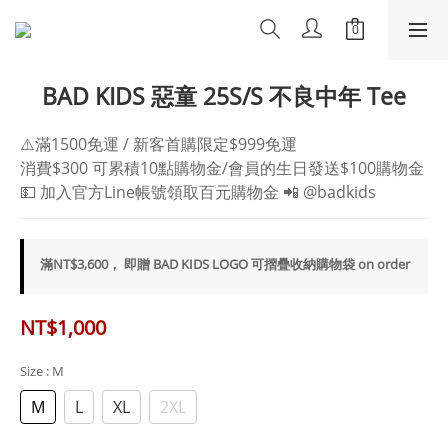
BAD KIDS 惡童 25S/S 不良中年 Tee
⚠️滿1500免運 / 新客首購限定$999免運
消費$300 可累積10點購物金/會員的生日發送$100購物金
💵 加入官方Line帳號領取百元購物金 📲 @badkids
滿NT$3,600， 即贈 BAD KIDS LOGO 可摺疊收納購物袋 on order
NT$1,000
Size
: M
M
L
XL
2XL