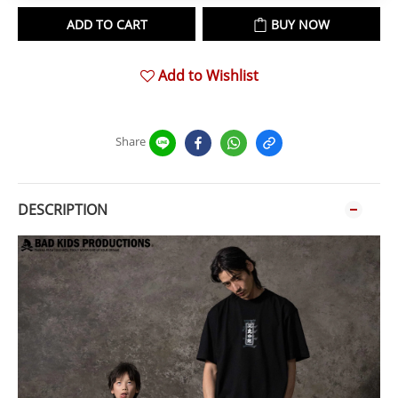
ADD TO CART
BUY NOW
Add to Wishlist
Share
DESCRIPTION